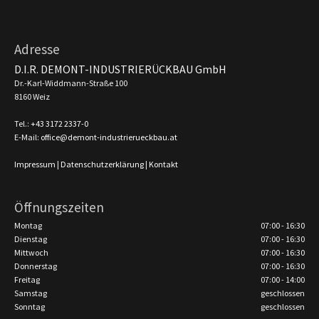
Adresse
D.I.R. DEMONT-INDUSTRIERÜCKBAU GmbH
Dr.-Karl-Widdmann-Straße 100
8160 Weiz
Tel.:
+43 3172 2337-0
E-Mail:
office@demont-industrierueckbau.at
Impressum
|
Datenschutzerklärung
|
Kontakt
Öffnungszeiten
Montag
07:00 - 16:30
Dienstag
07:00 - 16:30
Mittwoch
07:00 - 16:30
Donnerstag
07:00 - 16:30
Freitag
07:00 - 14:00
Samstag
geschlossen
Sonntag
geschlossen