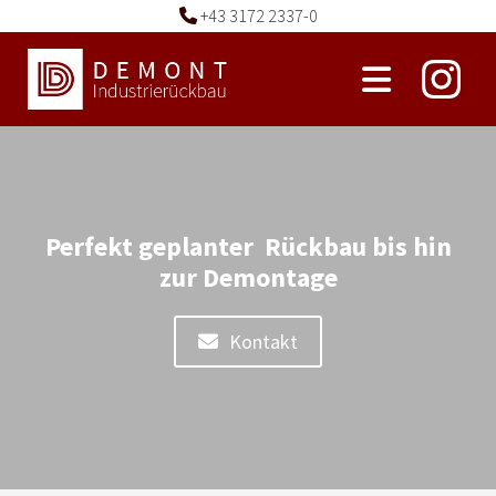
+43 3172 2337-0

Perfekt geplanter
Rückbau
bis hin
zur Demontage
Kontakt